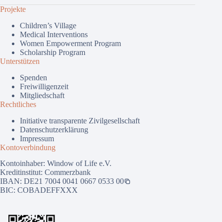
Projekte
Children’s Village
Medical Interventions
Women Empowerment Program
Scholarship Program
Unterstützen
Spenden
Freiwilligenzeit
Mitgliedschaft
Rechtliches
Initiative transparente Zivilgesellschaft
Datenschutzerklärung
Impressum
Kontoverbindung
Kontoinhaber: Window of Life e.V.
Kreditinstitut: Commerzbank
IBAN:
DE21 7004 0041 0667 0533 00
BIC: COBADEFFXXX