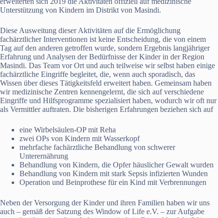
erweiterten sich 2019 die Aktivitäten offiziell auf medizinische
Unterstützung von Kindern im Distrikt von Masindi.
Diese Ausweitung dieser Aktivitäten auf die Ermöglichung
fachärztlicher Interventionen ist keine Entscheidung, die von einem
Tag auf den anderen getroffen wurde, sondern Ergebnis langjähriger
Erfahrung und Analysen der Bedürfnisse der Kinder in der Region
Masindi. Das Team vor Ort und auch teilweise wir selbst haben einige
fachärztliche Eingriffe begleitet, die, wenn auch sporadisch, das
Wissen über dieses Tätigkeitsfeld erweitert haben. Gemeinsam haben
wir medizinische Zentren kennengelernt, die sich auf verschiedene
Eingriffe und Hilfsprogramme spezialisiert haben, wodurch wir oft nur
als Vermittler auftraten. Die bisherigen Erfahrungen beziehen sich auf
eine Wirbelsäulen-OP mit Reha
zwei OPs von Kindern mit Wasserkopf
mehrfache fachärztliche Behandlung von schwerer
Unterernährung
Behandlung von Kindern, die Opfer häuslicher Gewalt wurden
Behandlung von Kindern mit stark Sepsis infizierten Wunden
Operation und Beinprothese für ein Kind mit Verbrennungen
Neben der Versorgung der Kinder und ihren Familien haben wir uns
auch – gemäß der Satzung des Window of Life e.V. – zur Aufgabe