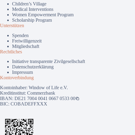
Children’s Village
Medical Interventions
Women Empowerment Program
Scholarship Program
Unterstützen
Spenden
Freiwilligenzeit
Mitgliedschaft
Rechtliches
Initiative transparente Zivilgesellschaft
Datenschutzerklärung
Impressum
Kontoverbindung
Kontoinhaber: Window of Life e.V.
Kreditinstitut: Commerzbank
IBAN:
DE21 7004 0041 0667 0533 00
BIC: COBADEFFXXX